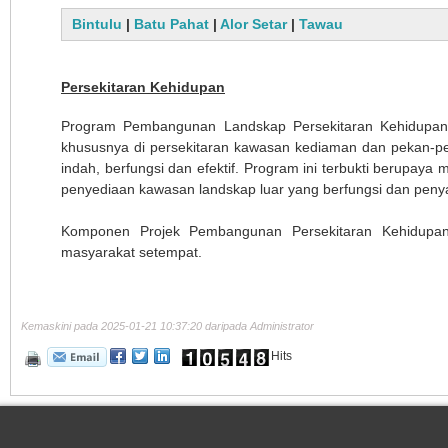
Bintulu
|
Batu Pahat
|
Alor Setar
|
Tawau
Persekitaran Kehidupan
Program Pembangunan Landskap Persekitaran Kehidupan
khususnya di persekitaran kawasan kediaman dan pekan-pek
indah, berfungsi dan efektif. Program ini terbukti berupaya 
penyediaan kawasan landskap luar yang berfungsi dan penyat
Komponen Projek Pembangunan Persekitaran Kehidupan 
masyarakat setempat.
Kemaskini pada 2025-01-21 10:37:20 daripada Administrator
Hits