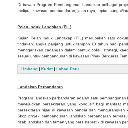
Di bawah Program Pembangunan Landskap pelbagai projek
meliputi kawasan pembandaran, jalan raya, tepian sungai/
Pelan Induk Landskap (PIL)
Kajian Pelan Induk Landskap (PIL) merupakan satu doku
tindakan jangka panjang untuk tempoh 10 tahun bagi pe
menggariskan cadangan dalam bentuk polisi, strategi, ka
sesuai untuk pembangunan di kawasan Pihak Berkuasa Tem
Limbang
|
Kudat
|
Lahad Datu
Landskap Perbandaran
Program landskap perbandaran adalah satu pembangunan l
mewujudkan persekitaran yang kondusif bagi manfaat mas
persekitaran hijau di kawasan bandar dan mengurangkan k
Skop projek pembangunan landskap perbandaran termasukla
rizab landskap dan taman yang bersistematik di kawasan p