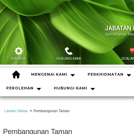
JABATAN 
Kementerian Pe
BAHASA
HUBUNGI KAMI
SOALAN
HOME
MENGENAI KAMI
PERKHIDMATAN
PEROLEHAN
HUBUNGI KAMI
Laman Utama
Pembangunan Taman
Pembangunan Taman