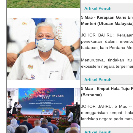
Artikel Penuh
5 Mac - Kerajaan Garis 
Menteri (Utusan Malaysia
JOHOR BAHRU: Kerajaan m
penekanan dalam memba
hadapan, kata Perdana Ment
Menurutnya, tindakan i
ekosistem negara terpeliha
Artikel Penuh
5 Mac - Empat Hala Tuju
(Bernama)
JOHOR BAHRU, 5 Mac -- Pe
menggariskan empat hala
landskap negara pada mas
Artikel Penuh