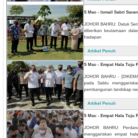
5 Mac - Ismail Sabri Sar
JOHOR BAHRU: Datuk Seri I
diberikan keutamaan dal
hadapan.
Artikel Penuh
5 Mac - Empat Hala Tuju
JOHOR BAHRU - [DIKEMASKI
pada Sabtu menggariskan
pembangunan landskap ne
Artikel Penuh
5 Mac - Empat Hala Tuju
JOHOR BAHRU: Perdana 
menggariskan empat hala