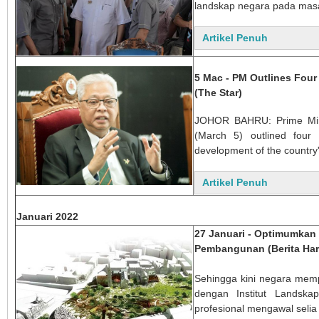
landskap negara pada mas
Artikel Penuh
5 Mac - PM Outlines Four
(The Star)
JOHOR BAHRU: Prime Minis
(March 5) outlined four 
development of the country
Artikel Penuh
Januari 2022
27 Januari - Optimumkan
Pembangunan (Berita Har
Sehingga kini negara mempu
dengan Institut Landska
profesional mengawal selia 