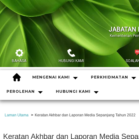
JABATAN 
Kementerian Pe
BAHASA
HUBUNGI KAMI
SOALAN
HOME
MENGENAI KAMI
PERKHIDMATAN
PEROLEHAN
HUBUNGI KAMI
Laman Utama
Keratan Akhbar dan Laporan Media Sepanjang Tahun 2022
Keratan Akhbar dan Laporan Media Sepa