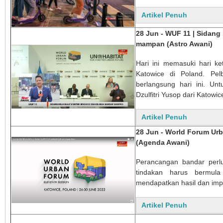
Artikel Penuh
28 Jun - WUF 11 | Sidang
mampan (Astro Awani)
Hari ini memasuki hari k
Katowice di Poland. Pelb
berlangsung hari ini. Unt
Dzulfitri Yusop dari Katowic
Artikel Penuh
28 Jun - World Forum Urb
(Agenda Awani)
Perancangan bandar perl
tindakan harus bermula
mendapatkan hasil dan impa
Artikel Penuh