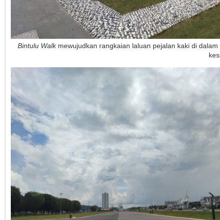
Bintulu Walk
mewujudkan rangkaian laluan pejalan kaki di dalam
kes