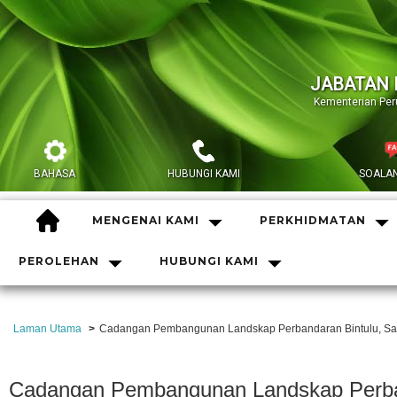
JABATAN 
Kementerian Pe
BAHASA
HUBUNGI KAMI
SOALAN
HOME
MENGENAI KAMI
PERKHIDMATAN
PEROLEHAN
HUBUNGI KAMI
Laman Utama
Cadangan Pembangunan Landskap Perbandaran Bintulu, Sa
Cadangan Pembangunan Landskap Perban