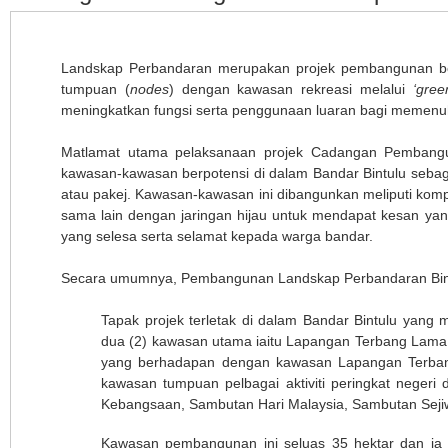
Landskap Perbandaran merupakan projek pembangunan b
tumpuan (
nodes
) dengan kawasan rekreasi melalui
‘gree
meningkatkan fungsi serta penggunaan luaran bagi memenuh
Matlamat utama pelaksanaan projek Cadangan Pembang
kawasan-kawasan berpotensi di dalam Bandar Bintulu seba
atau pakej. Kawasan-kawasan ini dibangunkan meliputi kom
sama lain dengan jaringan hijau untuk mendapat kesan y
yang selesa serta selamat kepada warga bandar.
Secara umumnya, Pembangunan Landskap Perbandaran Bintu
Tapak projek terletak di dalam Bandar Bintulu yan
dua (2) kawasan utama iaitu Lapangan Terbang Lama
yang berhadapan dengan kawasan Lapangan Terban
kawasan tumpuan pelbagai aktiviti peringkat negeri
Kebangsaan, Sambutan Hari Malaysia, Sambutan Seji
Kawasan pembangunan ini seluas 35 hektar dan i