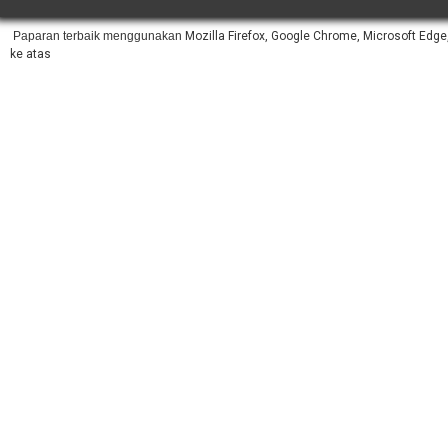
Paparan terbaik menggunakan
Mozilla Firefox, Google Chrome, Microsoft Edge,
ke atas