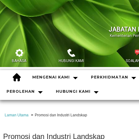
JABATAN 
Kementerian Pe
BAHASA
HUBUNGI KAMI
SOALAN
HOME
MENGENAI KAMI
PERKHIDMATAN
PEROLEHAN
HUBUNGI KAMI
Laman Utama
Promosi dan Industri Landskap
Promosi dan Industri Landskap