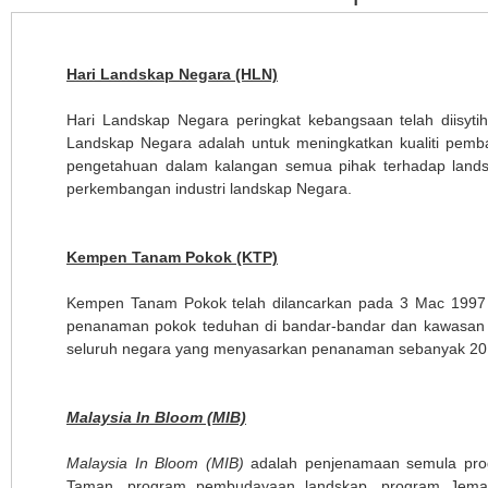
Hari Landskap Negara (HLN)
Hari Landskap Negara peringkat kebangsaan telah diisyt
Landskap Negara adalah untuk meningkatkan kualiti pem
pengetahuan dalam kalangan semua pihak terhadap lands
perkembangan industri landskap Negara.
Kempen Tanam Pokok (KTP)
Kempen Tanam Pokok telah dilancarkan pada 3 Mac 1997 
penanaman pokok teduhan di bandar-bandar dan kawasan aw
seluruh negara yang menyasarkan penanaman sebanyak 20 j
Malaysia In Bloom (MIB)
Malaysia In Bloom (MIB)
adalah penjenamaan semula pro
Taman, program pembudayaan landskap, program Jemar