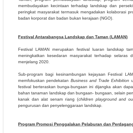
membudayakan kecintaan terhadap landskap dan persekit
peringkat masyarakat termasuk mengadakan kolaborasi pro
badan korporat dan badan bukan kerajaan (NGO).
Festival Antarabangsa Landskap dan Taman (LAMAN)
Festival LAMAN merupakan festival luaran landskap t
meningkatkan kesedaran masyarakat terhadap selaras 
menjelang 2020.
Sub-program bagi kesinambungan kejayaan Festival LAM
memfokuskan pendekatan
Business and Trade Exhibition
u
festival berteraskan bunga-bungaan ini dijangka akan dap
bahan tanaman landskap dan bungaan- bungaan, selain pemai
kanak dan alat senam riang (
children playground and o
pengurusan dan penyelenggaraan landskap.
Program Promosi Penggalakan Pelaburan dan Perdagan