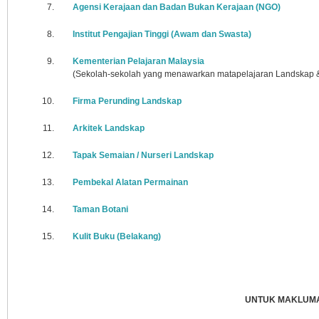
7.
Agensi Kerajaan dan Badan Bukan Kerajaan (NGO)
8.
Institut Pengajian Tinggi (Awam dan Swasta)
9.
Kementerian Pelajaran Malaysia
(Sekolah-sekolah yang menawarkan matapelajaran Landskap &
10.
Firma Perunding Landskap
11.
Arkitek Landskap
12.
Tapak Semaian / Nurseri Landskap
13.
Pembekal Alatan Permainan
14.
Taman Botani
15.
Kulit Buku (Belakang)
UNTUK MAKLUMA