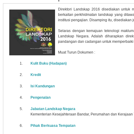
Direktori Landskap 2016 disediakan untu
berkaitan perkhidmatan landskap yang ditawa
institusi pengajian. Disamping itu, disediaka
Selaras dengan kemajuan teknologi maklumat
Landskap Negara. Adalah diharapkan dire
pandangan dan cadangan untuk memperbaiki 
Muat Turun Dokumen :
1.
Kulit Buku (Hadapan)
2.
Kredit
3.
Isi Kandungan
4.
Pengenalan
5.
Jabatan Landskap Negara
Kementerian Kesejahteraan Bandar, Perumahan dan Kerajaan
6.
Pihak Berkuasa Tempatan